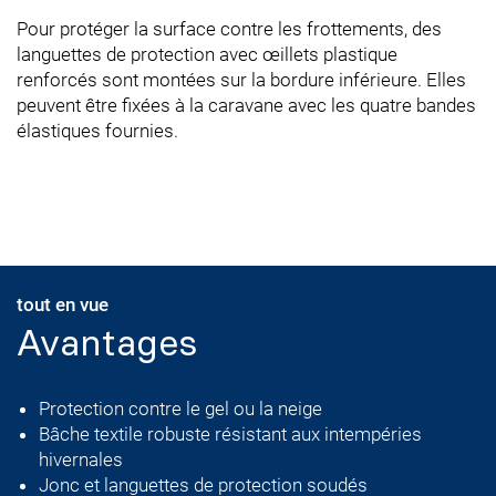
Pour protéger la surface contre les frottements, des
languettes de protection avec œillets plastique
renforcés sont montées sur la bordure inférieure. Elles
peuvent être fixées à la caravane avec les quatre bandes
élastiques fournies.
tout en vue
Avantages
Protection contre le gel ou la neige
Bâche textile robuste résistant aux intempéries
hivernales
Jonc et languettes de protection soudés