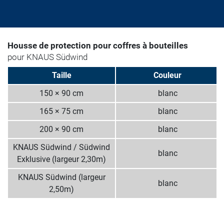
Housse de protection pour coffres à bouteilles
pour KNAUS Südwind
Taille
Couleur
150 × 90 cm
blanc
165 × 75 cm
blanc
200 × 90 cm
blanc
KNAUS Südwind / Südwind
blanc
Exklusive (largeur 2,30m)
KNAUS Südwind (largeur
blanc
2,50m)