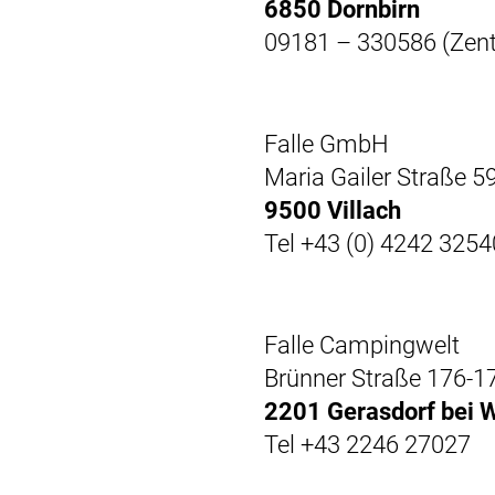
6850 Dornbirn
09181 – 330586 (Zent
Falle GmbH
Maria Gailer Straße 5
9500 Villach
Tel +43 (0) 4242 3254
Falle Campingwelt
Brünner Straße 176-1
2201 Gerasdorf bei 
Tel +43 2246 27027