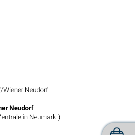
f/Wiener Neudorf
ner Neudorf
Zentrale in Neumarkt)