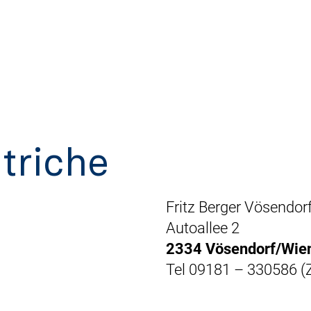
triche
Fritz Berger Vösendor
Autoallee 2
2334 Vösendorf/Wie
Tel 09181 – 330586 (