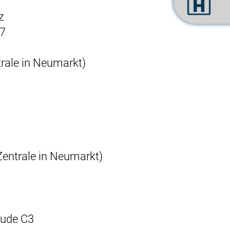
z
17
rale in Neumarkt)
Zentrale in Neumarkt)
ude C3