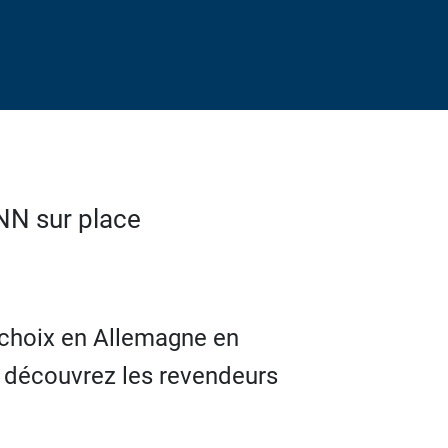
NN sur place
 choix en Allemagne en
n découvrez les revendeurs