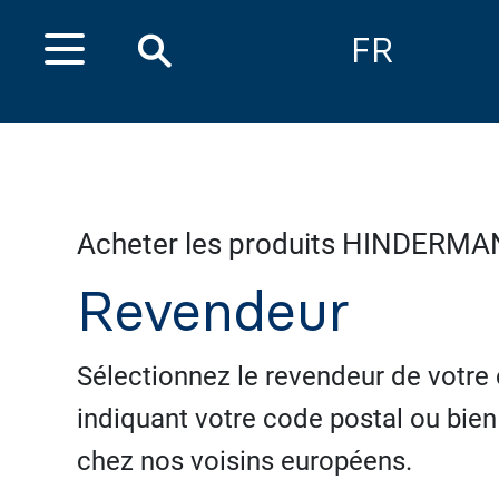
FR
Acheter les produits HINDERMA
Revendeur
Sélectionnez le revendeur de votre
indiquant votre code postal ou bie
chez nos voisins européens.