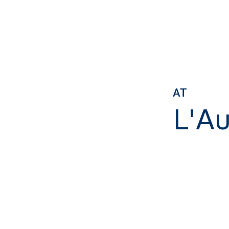
AT
L'Au