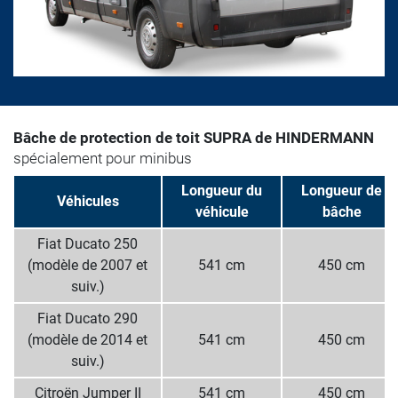
Bâche de protection de toit SUPRA de HINDERMANN
spécialement pour minibus
Longueur du
Longueur de
Véhicules
véhicule
bâche
Fiat Ducato 250
(modèle de 2007 et
541 cm
450 cm
suiv.)
Fiat Ducato 290
(modèle de 2014 et
541 cm
450 cm
suiv.)
Citroёn Jumper II
541 cm
450 cm