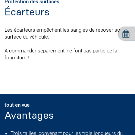
Protection des surfaces
Écarteurs
Les écarteurs empêchent les sangles de reposer sur la
surface du véhicule.
À commander séparément, ne font pas partie de la
fourniture !
tout en vue
Avantages
Trois tailles, convenant pour les trois longueurs du