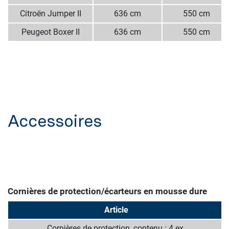
Citroёn Jumper II
636 cm
550 cm
Peugeot Boxer II
636 cm
550 cm
Accessoires
Cornières de protection/écarteurs en mousse dure
Article
Cornières de protection, contenu : 4 ex.