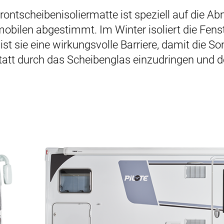
Frontscheibenisoliermatte ist speziell auf die 
mobilen abgestimmt. Im Winter isoliert die Fen
st sie eine wirkungsvolle Barriere, damit die S
statt durch das Scheibenglas einzudringen und