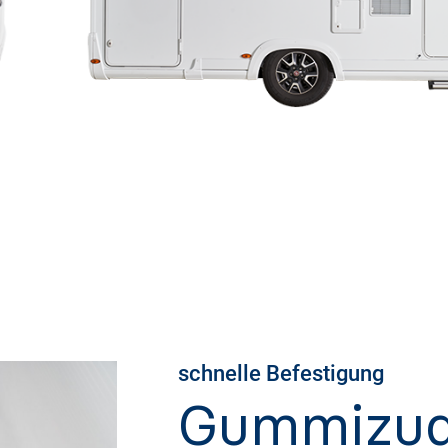
schnelle Befestigung
Gummizu