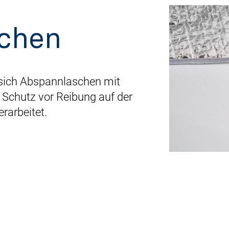
chen
 sich Abspannlaschen mit
 Schutz vor Reibung auf der
rarbeitet.