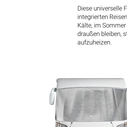
Diese universelle 
integrierten Reise
Kälte, im Sommer i
draußen bleiben, 
aufzuheizen.