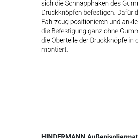
sich die Schnapphaken des Gum
Druckknöpfen befestigen. Dafür 
Fahrzeug positionieren und ankl
die Befestigung ganz ohne Gum
die Oberteile der Druckknöpfe i
montiert.
HINDERMANN Außenisoliermatt