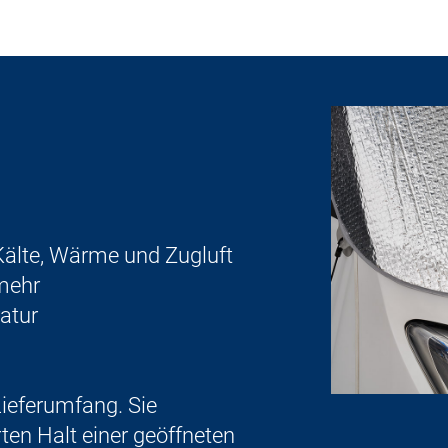
 Kälte, Wärme und Zugluft
mehr
atur
eferumfang. Sie
ten Halt einer geöffneten