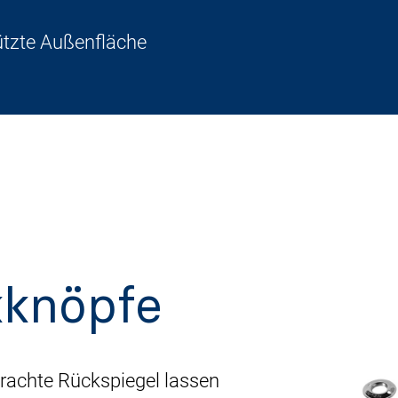
ützte Außenfläche
knöpfe
rachte Rückspiegel lassen