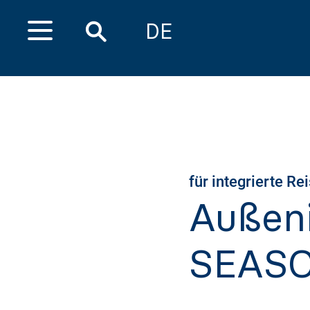
DE
für integrierte R
Außen
SEASO