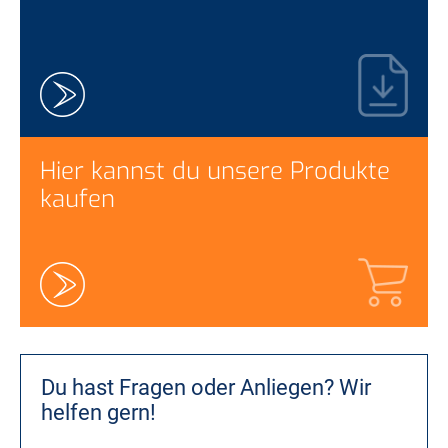
Hier kannst du unsere Produkte
kaufen
Du hast Fragen oder Anliegen?
Wir
helfen gern!