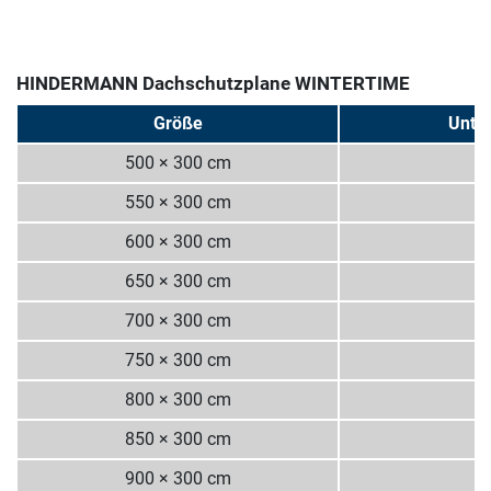
HINDERMANN Dachschutzplane WINTERTIME
Größe
Unter
500 × 300 cm
1
550 × 300 cm
1
600 × 300 cm
1
650 × 300 cm
1
700 × 300 cm
1
750 × 300 cm
1
800 × 300 cm
1
850 × 300 cm
1
900 × 300 cm
1