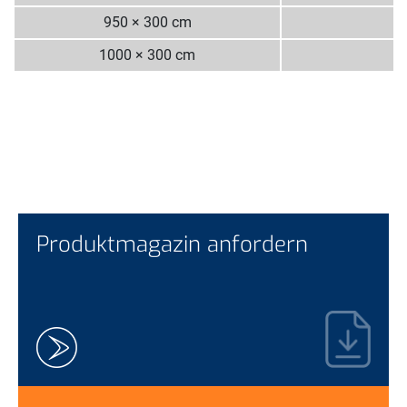
950 × 300 cm
1
1000 × 300 cm
1
Produktmagazin anfordern