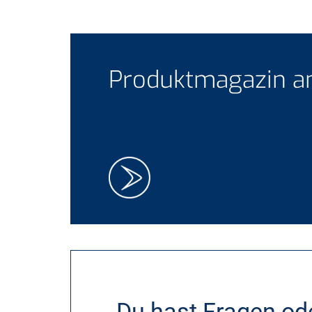
Produktmagazin a
Du hast Fragen od