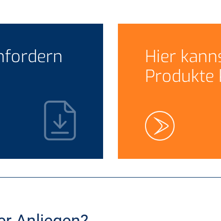
nfordern
Hier kann
Produkte 
er Anliegen?