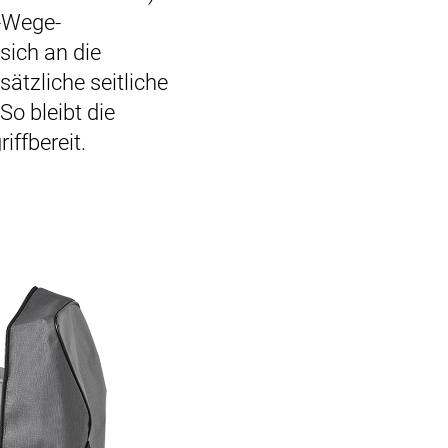
4-Wege-
sich an die
ätzliche seitliche
o bleibt die
ffbereit.