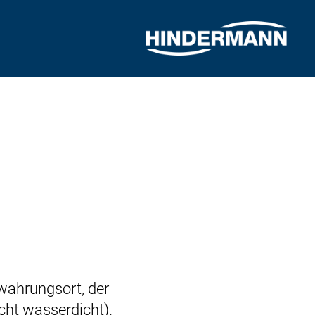
ahrungsort, der
cht wasserdicht).