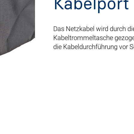
Kabelport
Das Netzkabel wird durch di
Kabeltrommeltasche gezogen
die Kabeldurchführung vor S