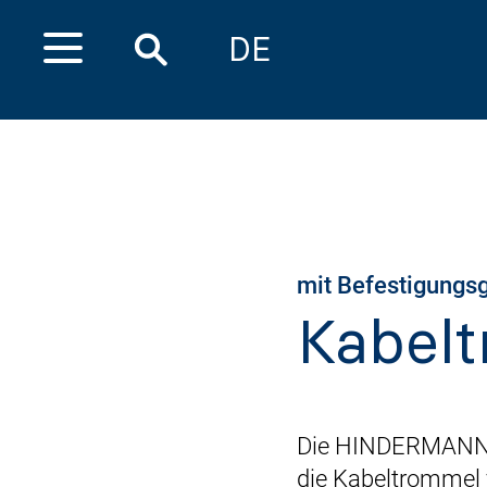
DE
mit Befestigungsg
Kabel
Die HINDERMANN K
die Kabeltrommel 