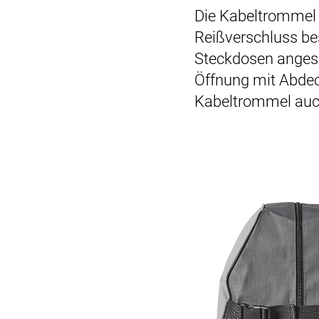
Die Kabeltrommel w
Reißverschluss be
Steckdosen angesc
Öffnung mit Abdeck
Kabeltrommel auch