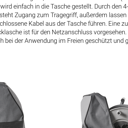
ird einfach in die Tasche gestellt. Durch den 
steht Zugang zum Tragegriff, außerdem lassen 
hlossene Kabel aus der Tasche führen. Eine zus
lasche ist für den Netzanschluss vorgesehen. S
 bei der Anwendung im Freien geschützt und gri