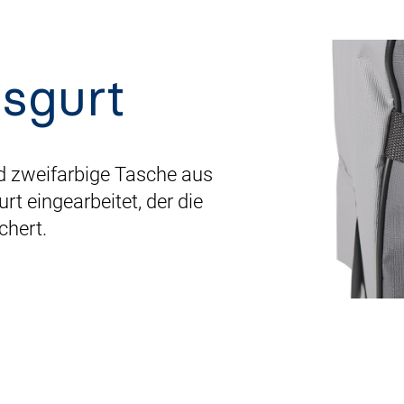
sgurt
nd zweifarbige Tasche aus
rt eingearbeitet, der die
chert.