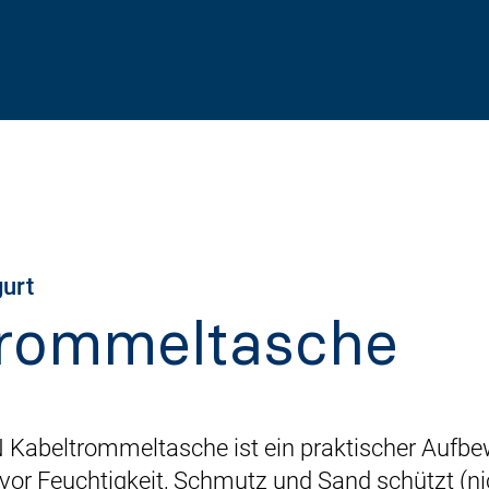
urt
trommeltasche
abeltrommeltasche ist ein praktischer Aufbew
vor Feuchtigkeit, Schmutz und Sand schützt (ni