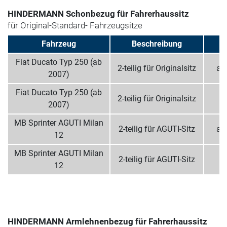
HINDERMANN Schonbezug für Fahrerhaussitz
für Original-Standard- Fahrzeugsitze
Fahrzeug
Beschreibung
Fiat Ducato Typ 250 (ab
2-teilig für Originalsitz
ant
2007)
Fiat Ducato Typ 250 (ab
2-teilig für Originalsitz
2007)
MB Sprinter AGUTI Milan
2-teilig für AGUTI-Sitz
ant
12
MB Sprinter AGUTI Milan
2-teilig für AGUTI-Sitz
12
HINDERMANN Armlehnenbezug für Fahrerhaussitz