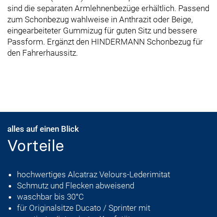
sind die separaten Armlehnenbezüge erhältlich. Passend
zum Schonbezug wahlweise in Anthrazit oder Beige,
eingearbeiteter Gummizug für guten Sitz und bessere
Passform. Ergänzt den HINDERMANN Schonbezug für
den Fahrerhaussitz.
alles auf einen Blick
Vorteile
hochwertiges Alcatraz Velours-Lederimitat
Schmutz und Flecken abweisend
waschbar bis 30°C
für Originalsitze Ducato / Sprinter mit